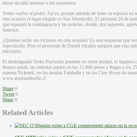
ahora decidió retornar a los escenarios.
Yerko vuelve al poder. Así es, porque además de tener su espacio en t
esta ocasión el lugar elegido es Sun Monticello. El próximo 20 de juni
que repasará la contingencia y las noticias, donde, por supuesto, aprov
famosos.
¿Quiénes serán sus víctimas en esta ocasión? Es una respuesta que será
espectáculo. Pero el personaje de Daniel Alcaíno asegura que esta rut
televisión.
El deslenguado Yerko Puchento promete no tener piedad, ni siquiera co
deseen asistir, las entradas parten en los 15.000 pesos y llegan a los 2
sistema Ticketek, en las tiendas Falabella y en los Cine Hoyts de nue
www.sunmonticello.cl
Share
0
Tweet
0
Share
0
Related Articles