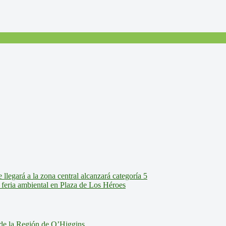
legará a la zona central alcanzará categoría 5
feria ambiental en Plaza de Los Héroes
de la Región de O’Higgins