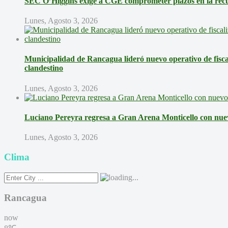
SEC O’Higgins exige a CGE comprometer plazos en la recup
Lunes, Agosto 3, 2026
Municipalidad de Rancagua lideró nuevo operativo de fisca
clandestino
Lunes, Agosto 3, 2026
Luciano Pereyra regresa a Gran Arena Monticello con nue
Lunes, Agosto 3, 2026
Clima
Rancagua
now