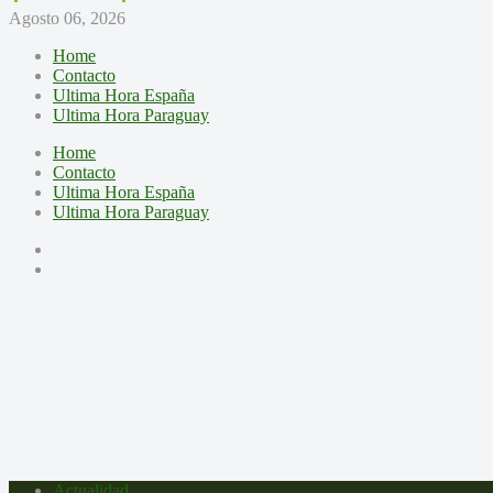
Agosto 06, 2026
Home
Contacto
Ultima Hora España
Ultima Hora Paraguay
Home
Contacto
Ultima Hora España
Ultima Hora Paraguay
Actualidad