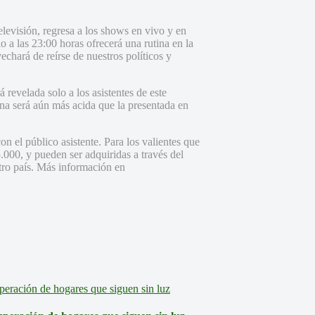
elevisión, regresa a los shows en vivo y en
o a las 23:00 horas ofrecerá una rutina en la
echará de reírse de nuestros políticos y
 revelada solo a los asistentes de este
ina será aún más acida que la presentada en
n el público asistente. Para los valientes que
5.000, y pueden ser adquiridas a través del
stro país. Más información en